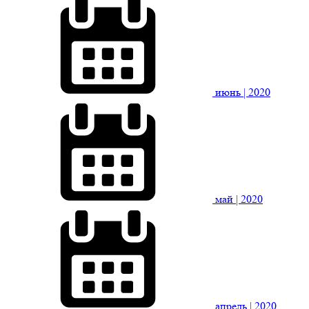
июнь
| 2020
май
| 2020
апрель
| 2020