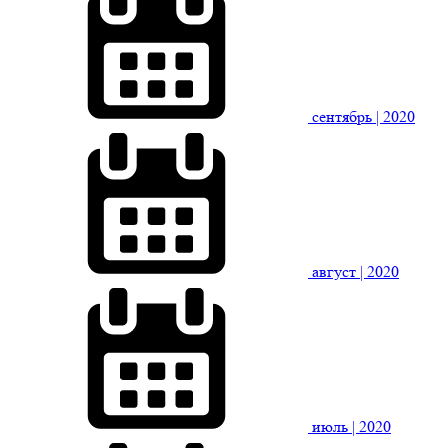
сентябрь
| 2020
август
| 2020
июль
| 2020