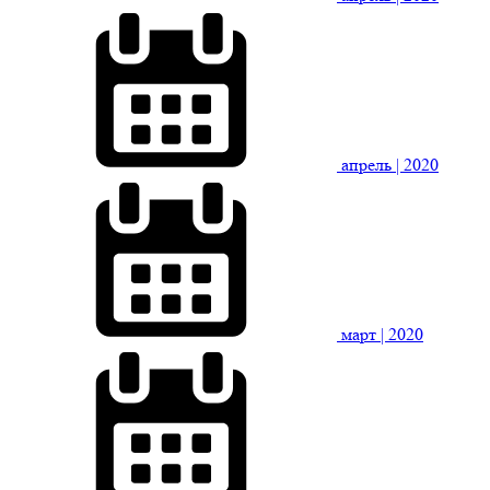
апрель
| 2020
март
| 2020