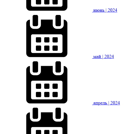
июнь
| 2024
май
| 2024
апрель
| 2024