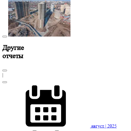
Другие
отчеты
|
август
| 2025