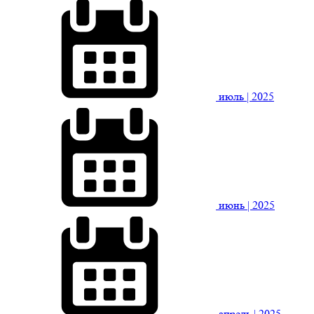
июль
| 2025
июнь
| 2025
апрель
| 2025