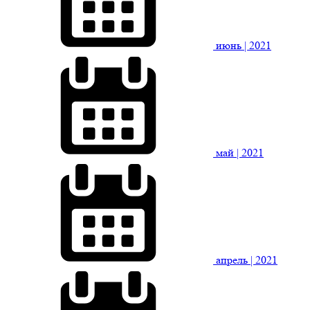
июнь
| 2021
май
| 2021
апрель
| 2021