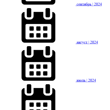
сентябрь
| 2024
август
| 2024
июль
| 2024