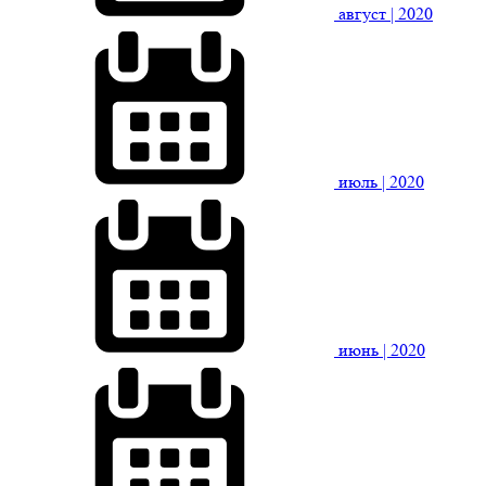
август
| 2020
июль
| 2020
июнь
| 2020