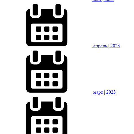
апрель
| 2023
март
| 2023