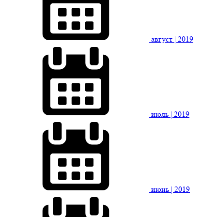
август
| 2019
июль
| 2019
июнь
| 2019