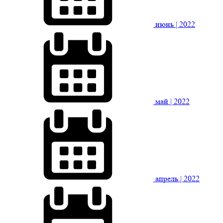
июнь
| 2022
май
| 2022
апрель
| 2022