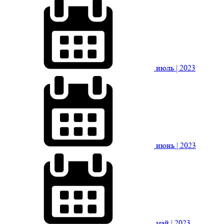
июль
| 2023
июнь
| 2023
май
| 2023