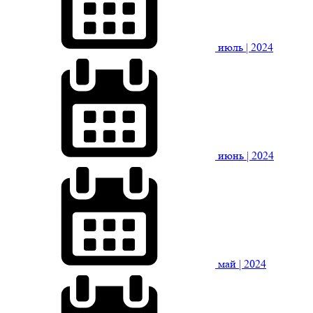
июль
| 2024
июнь
| 2024
май
| 2024