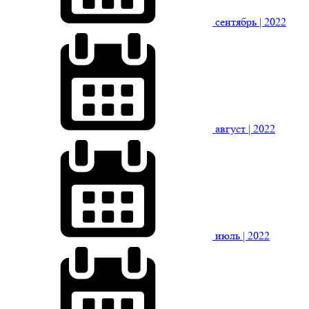
сентябрь
| 2022
август
| 2022
июль
| 2022