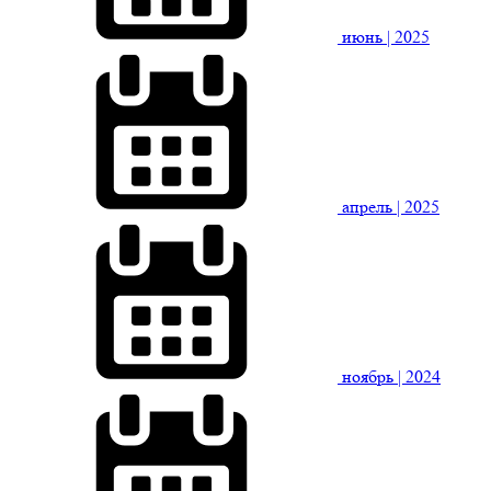
июнь
| 2025
апрель
| 2025
ноябрь
| 2024