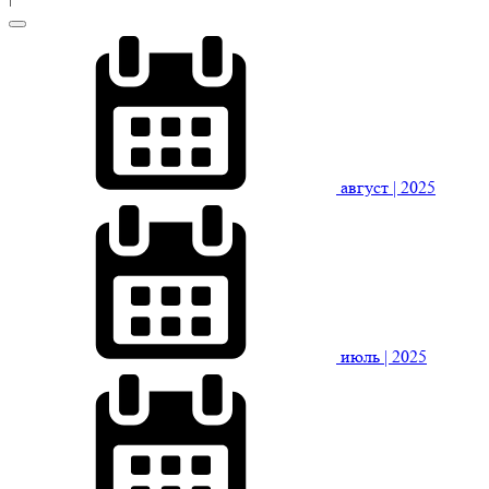
август
| 2025
июль
| 2025