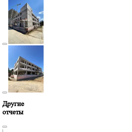
Другие
отчеты
|