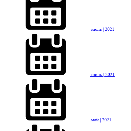
июль
| 2021
июнь
| 2021
май
| 2021