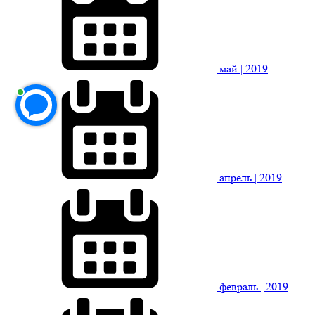
май
| 2019
апрель
| 2019
февраль
| 2019