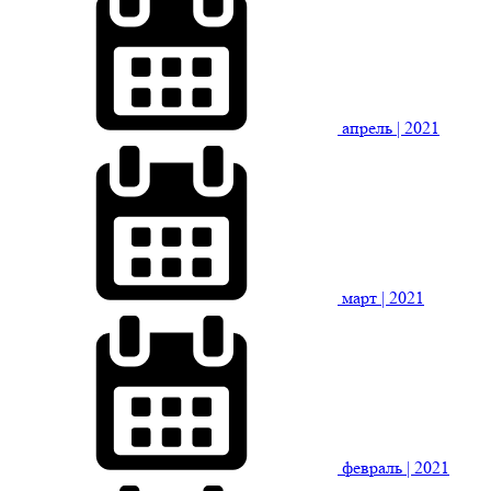
апрель
| 2021
март
| 2021
февраль
| 2021