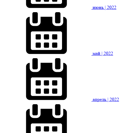
июнь
| 2022
май
| 2022
апрель
| 2022