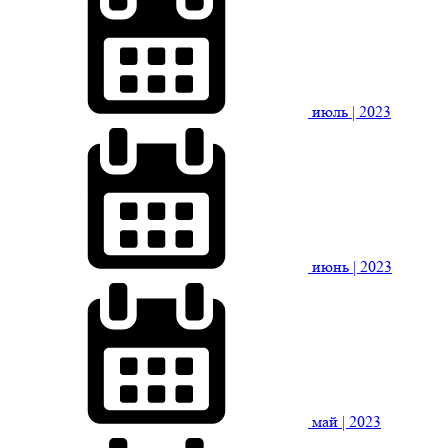
июль
| 2023
июнь
| 2023
май
| 2023