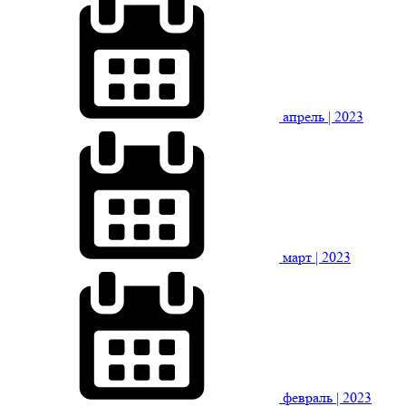
апрель
| 2023
март
| 2023
февраль
| 2023