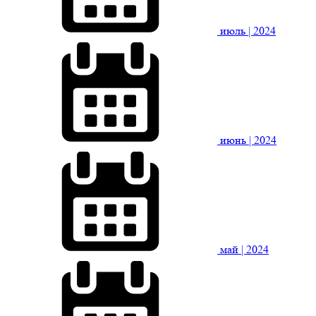
июль
| 2024
июнь
| 2024
май
| 2024