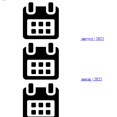
август
| 2025
июль
| 2025