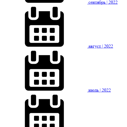
сентябрь
| 2022
август
| 2022
июль
| 2022