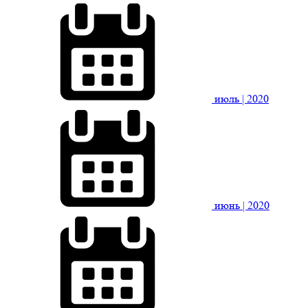
июль
| 2020
июнь
| 2020