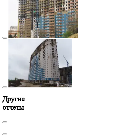
Другие
отчеты
|