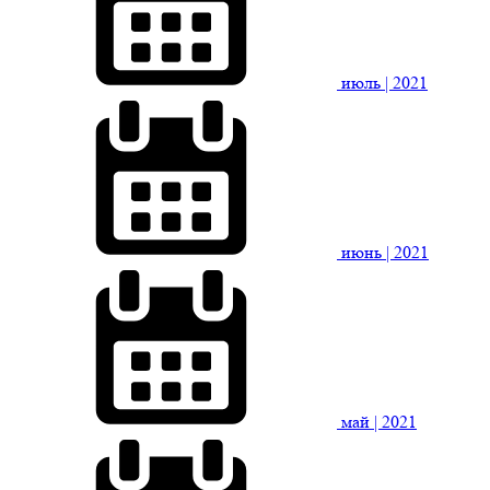
июль
| 2021
июнь
| 2021
май
| 2021