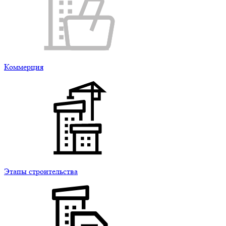
Коммерция
Этапы строительства