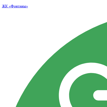
ЖК
«Фонтаны»