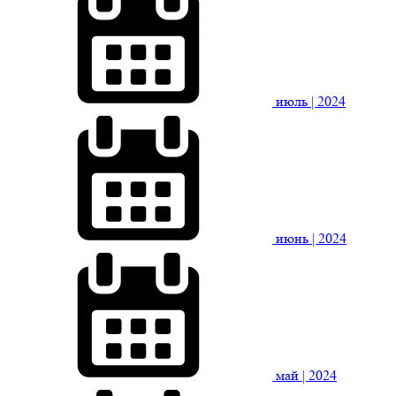
июль
| 2024
июнь
| 2024
май
| 2024