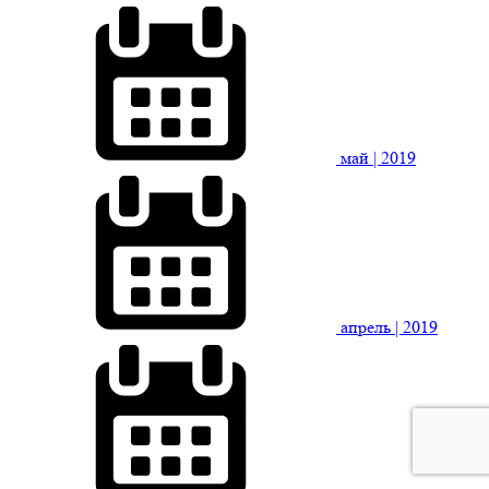
май
| 2019
апрель
| 2019