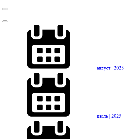
|
август
| 2025
июль
| 2025