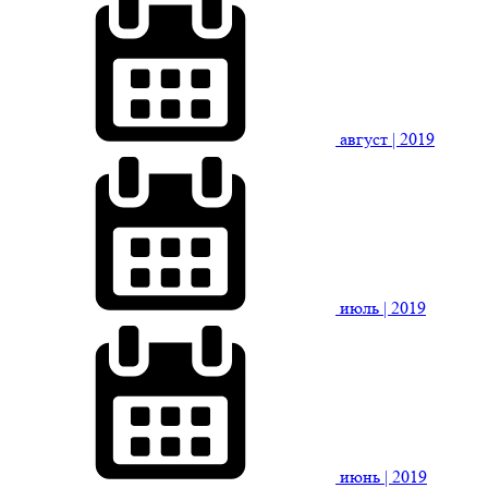
август
| 2019
июль
| 2019
июнь
| 2019