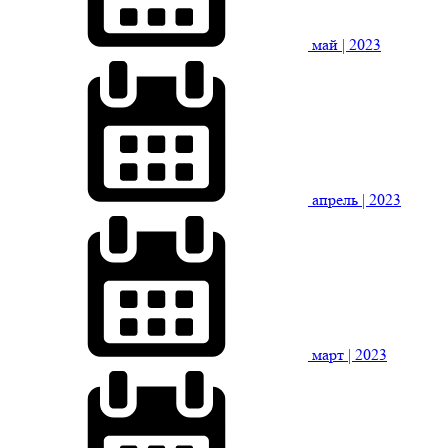
май
| 2023
апрель
| 2023
март
| 2023