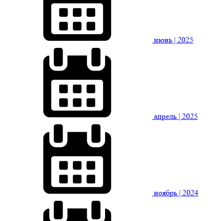
июнь
| 2025
апрель
| 2025
ноябрь
| 2024