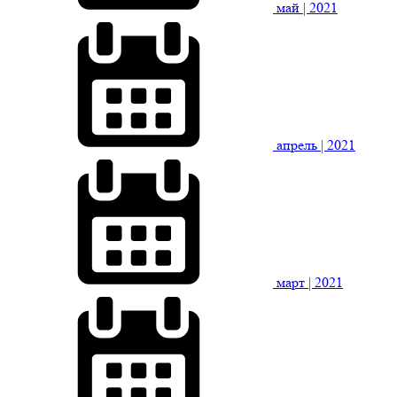
май
| 2021
апрель
| 2021
март
| 2021