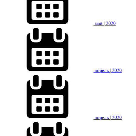
май
| 2020
апрель
| 2020
апрель
| 2020