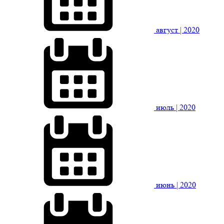
август
| 2020
июль
| 2020
июнь
| 2020