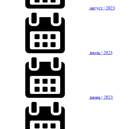
август
| 2023
июль
| 2023
июнь
| 2023