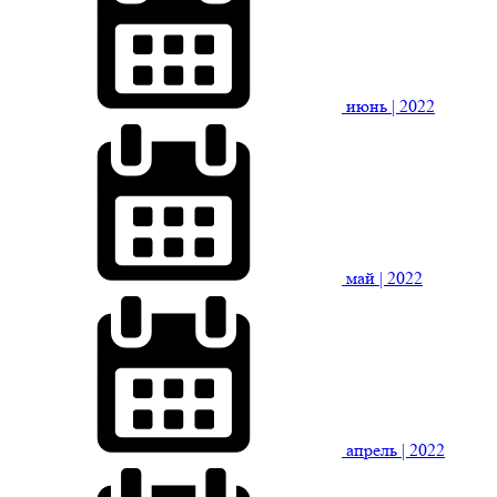
июнь
| 2022
май
| 2022
апрель
| 2022