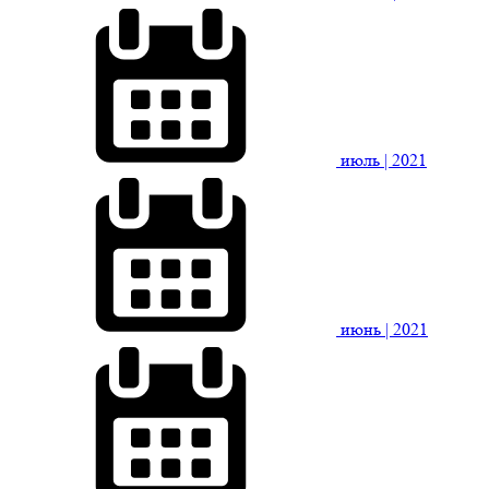
июль
| 2021
июнь
| 2021