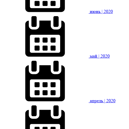
июнь
| 2020
май
| 2020
апрель
| 2020