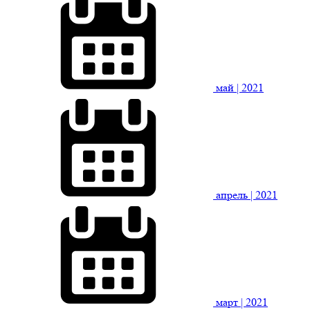
май
| 2021
апрель
| 2021
март
| 2021