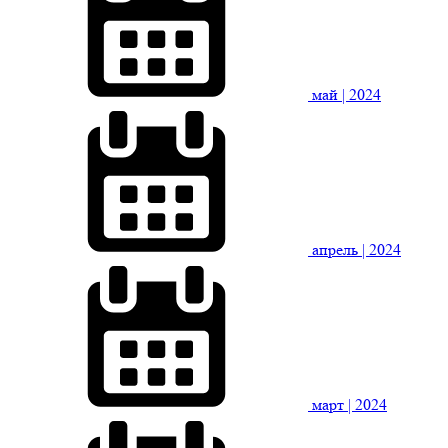
май
| 2024
апрель
| 2024
март
| 2024