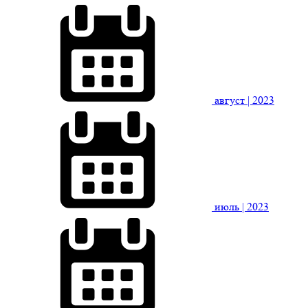
август
| 2023
июль
| 2023