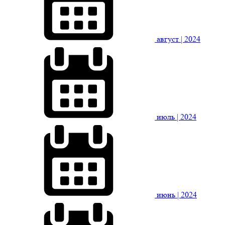
август
| 2024
июль
| 2024
июнь
| 2024