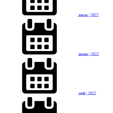
июль
| 2022
июнь
| 2022
май
| 2022