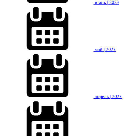
июнь
| 2023
май
| 2023
апрель
| 2023