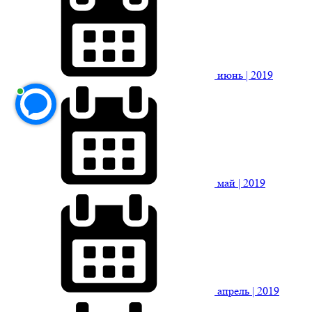
июнь
| 2019
май
| 2019
апрель
| 2019