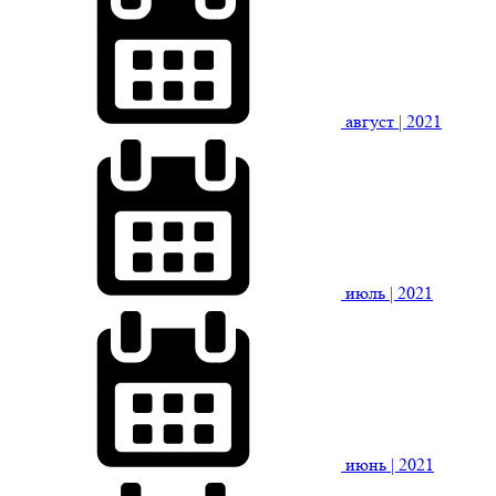
август
| 2021
июль
| 2021
июнь
| 2021