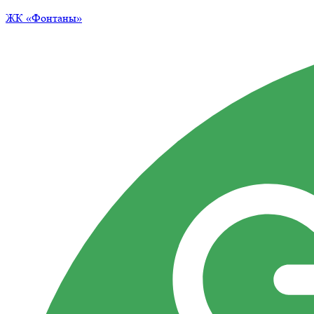
ЖК
«Фонтаны»